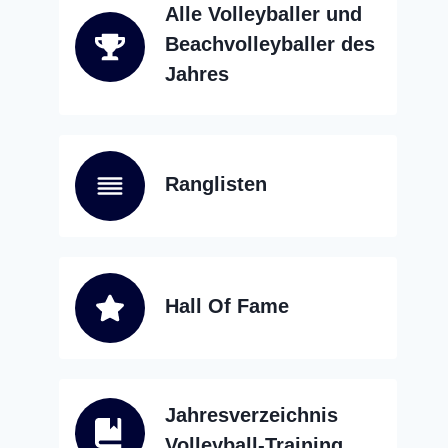
Alle Volleyballer und
Beachvolleyballer des
Jahres
Ranglisten
Hall Of Fame
Jahresverzeichnis
Volleyball-Training