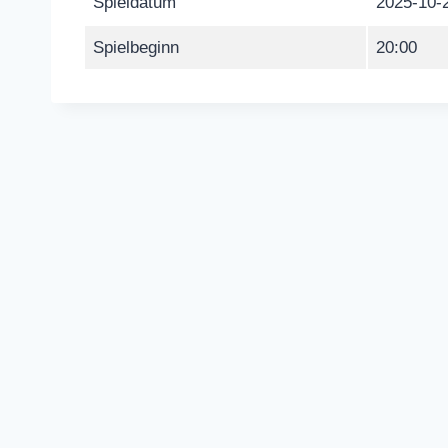
Spieldatum
2025-10-
Spielbeginn
20:00