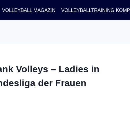
VOLLEYBALL MAGAZIN
VOLLEYBALLTRAINING KOM
k Volleys – Ladies in
ndesliga der Frauen