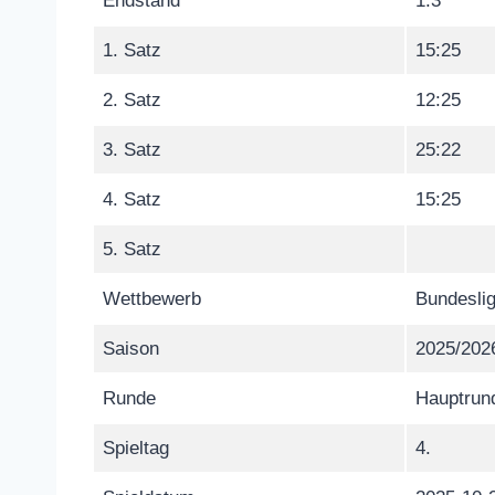
Endstand
1:3
1. Satz
15:25
2. Satz
12:25
3. Satz
25:22
4. Satz
15:25
5. Satz
Wettbewerb
Bundeslig
Saison
2025/202
Runde
Hauptrun
Spieltag
4.