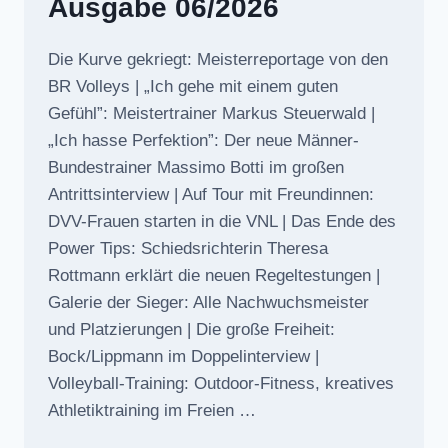
Ausgabe 06/2026
Die Kurve gekriegt: Meisterreportage von den
BR Volleys | „Ich gehe mit einem guten
Gefühl”: Meistertrainer Markus Steuerwald |
„Ich hasse Perfektion”: Der neue Männer-
Bundestrainer Massimo Botti im großen
Antrittsinterview | Auf Tour mit Freundinnen:
DVV-Frauen starten in die VNL | Das Ende des
Power Tips: Schiedsrichterin Theresa
Rottmann erklärt die neuen Regeltestungen |
Galerie der Sieger: Alle Nachwuchsmeister
und Platzierungen | Die große Freiheit:
Bock/Lippmann im Doppelinterview |
Volleyball-Training: Outdoor-Fitness, kreatives
Athletiktraining im Freien …