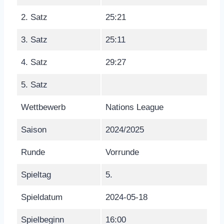
2. Satz
25:21
3. Satz
25:11
4. Satz
29:27
5. Satz
Wettbewerb
Nations League
Saison
2024/2025
Runde
Vorrunde
Spieltag
5.
Spieldatum
2024-05-18
Spielbeginn
16:00