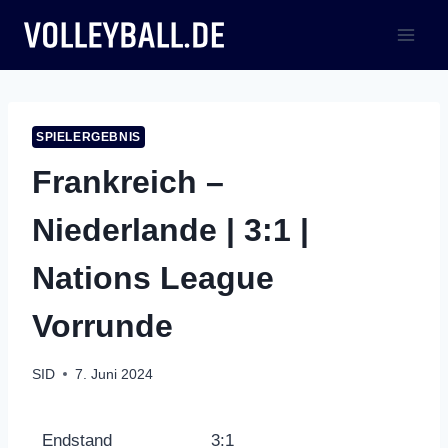
Zum
Inhalt
springen
SPIELERGEBNIS
Frankreich –
Niederlande | 3:1 |
Nations League
Vorrunde
SID
7. Juni 2024
Endstand
3:1