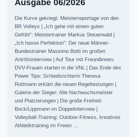
Ausgabe 06/2026
Die Kurve gekriegt: Meisterreportage von den
BR Volleys | „Ich gehe mit einem guten
Gefühl”: Meistertrainer Markus Steuerwald |
„Ich hasse Perfektion”: Der neue Männer-
Bundestrainer Massimo Botti im großen
Antrittsinterview | Auf Tour mit Freundinnen:
DVV-Frauen starten in die VNL | Das Ende des
Power Tips: Schiedsrichterin Theresa
Rottmann erklärt die neuen Regeltestungen |
Galerie der Sieger: Alle Nachwuchsmeister
und Platzierungen | Die große Freiheit:
Bock/Lippmann im Doppelinterview |
Volleyball-Training: Outdoor-Fitness, kreatives
Athletiktraining im Freien …