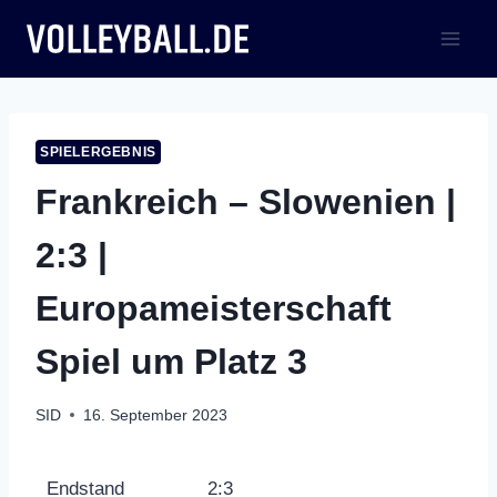
Zum
Inhalt
springen
SPIELERGEBNIS
Frankreich – Slowenien |
2:3 |
Europameisterschaft
Spiel um Platz 3
SID
16. September 2023
Endstand
2:3