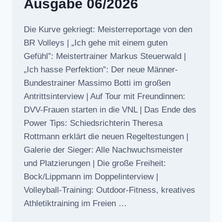
Ausgabe 06/2026
Die Kurve gekriegt: Meisterreportage von den
BR Volleys | „Ich gehe mit einem guten
Gefühl”: Meistertrainer Markus Steuerwald |
„Ich hasse Perfektion”: Der neue Männer-
Bundestrainer Massimo Botti im großen
Antrittsinterview | Auf Tour mit Freundinnen:
DVV-Frauen starten in die VNL | Das Ende des
Power Tips: Schiedsrichterin Theresa
Rottmann erklärt die neuen Regeltestungen |
Galerie der Sieger: Alle Nachwuchsmeister
und Platzierungen | Die große Freiheit:
Bock/Lippmann im Doppelinterview |
Volleyball-Training: Outdoor-Fitness, kreatives
Athletiktraining im Freien …