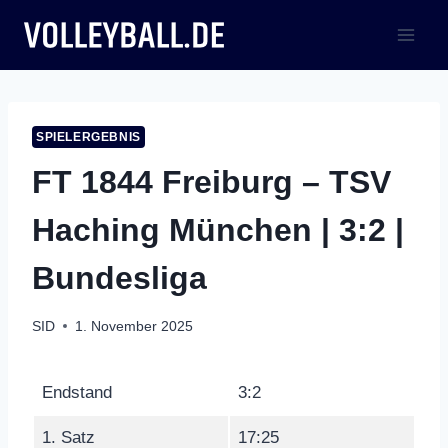
Zum
Inhalt
springen
SPIELERGEBNIS
FT 1844 Freiburg – TSV
Haching München | 3:2 |
Bundesliga
SID
1. November 2025
Endstand
3:2
1. Satz
17:25