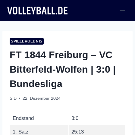
Zum
Inhalt
springen
SPIELERGEBNIS
FT 1844 Freiburg – VC
Bitterfeld-Wolfen | 3:0 |
Bundesliga
SID
22. Dezember 2024
Endstand
3:0
1. Satz
25:13