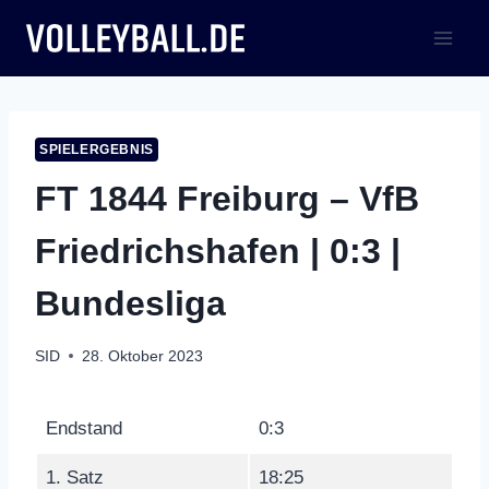
Zum
Inhalt
springen
SPIELERGEBNIS
FT 1844 Freiburg – VfB
Friedrichshafen | 0:3 |
Bundesliga
SID
28. Oktober 2023
Endstand
0:3
1. Satz
18:25