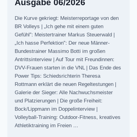
Ausgabe 06/2026
Die Kurve gekriegt: Meisterreportage von den
BR Volleys | „Ich gehe mit einem guten
Gefühl”: Meistertrainer Markus Steuerwald |
„Ich hasse Perfektion”: Der neue Männer-
Bundestrainer Massimo Botti im großen
Antrittsinterview | Auf Tour mit Freundinnen:
DVV-Frauen starten in die VNL | Das Ende des
Power Tips: Schiedsrichterin Theresa
Rottmann erklärt die neuen Regeltestungen |
Galerie der Sieger: Alle Nachwuchsmeister
und Platzierungen | Die große Freiheit:
Bock/Lippmann im Doppelinterview |
Volleyball-Training: Outdoor-Fitness, kreatives
Athletiktraining im Freien …