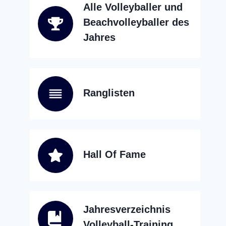
Alle Volleyballer und
Beachvolleyballer des
Jahres
Ranglisten
Hall Of Fame
Jahresverzeichnis
Volleyball-Training