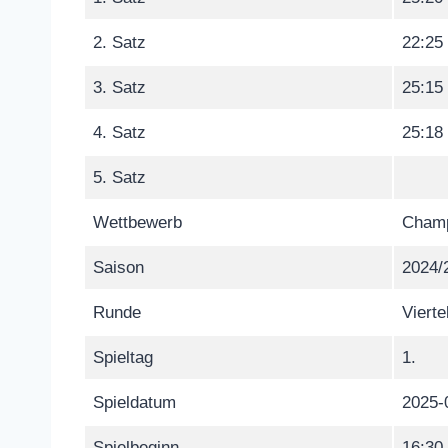
2. Satz
22:25
3. Satz
25:15
4. Satz
25:18
5. Satz
Wettbewerb
Champ
Saison
2024/
Runde
Vierte
Spieltag
1.
Spieldatum
2025-
Spielbeginn
16:30