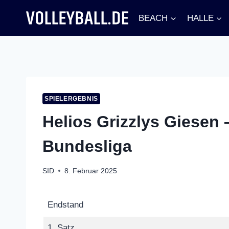
Zum
BEACH
HALLE
Inhalt
springen
SPIELERGEBNIS
Helios Grizzlys Giesen –
Bundesliga
SID
8. Februar 2025
Endstand
1. Satz