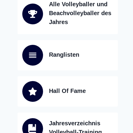
Alle Volleyballer und
Beachvolleyballer des
Jahres
Ranglisten
Hall Of Fame
Jahresverzeichnis
Volleyball-Training