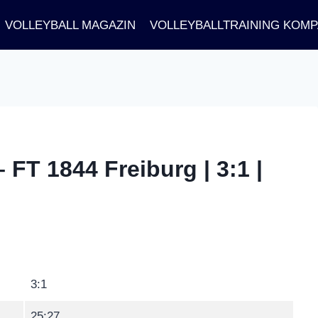
VOLLEYBALL MAGAZIN
VOLLEYBALLTRAINING KOM
 FT 1844 Freiburg | 3:1 |
3:1
25:27