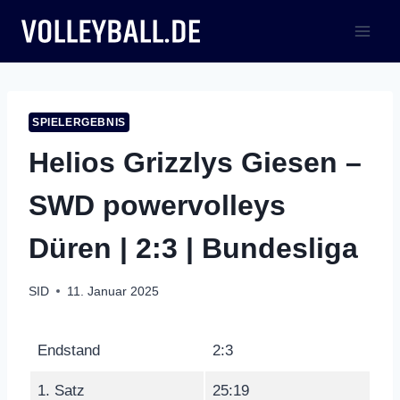
Zum
Inhalt
springen
SPIELERGEBNIS
Helios Grizzlys Giesen –
SWD powervolleys
Düren | 2:3 | Bundesliga
SID
11. Januar 2025
Endstand
2:3
1. Satz
25:19