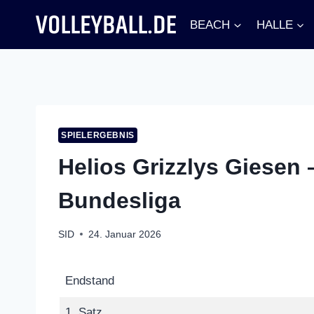
Zum
BEACH
HALLE
Inhalt
springen
SPIELERGEBNIS
Helios Grizzlys Giesen –
Bundesliga
SID
24. Januar 2026
Endstand
1. Satz