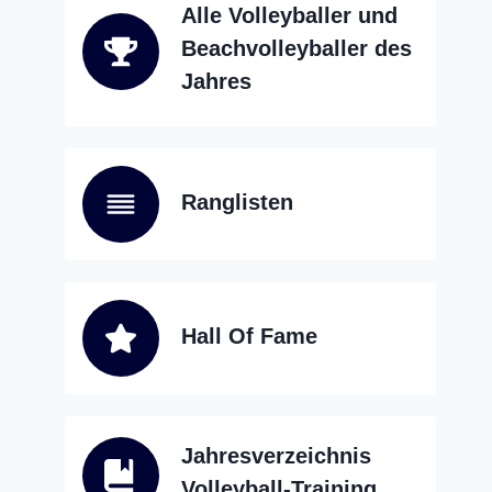
Alle Volleyballer und
Beachvolleyballer des
Jahres
Ranglisten
Hall Of Fame
Jahresverzeichnis
Volleyball-Training