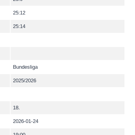
25:12
25:14
Bundesliga
2025/2026
18.
2026-01-24
19:00