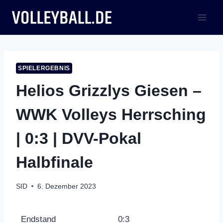
Zum
Inhalt
springen
SPIELERGEBNIS
Helios Grizzlys Giesen –
WWK Volleys Herrsching
| 0:3 | DVV-Pokal
Halbfinale
SID
6. Dezember 2023
Endstand
0:3