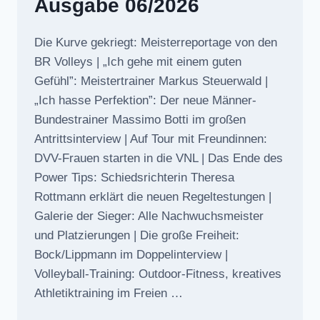
Ausgabe 06/2026
Die Kurve gekriegt: Meisterreportage von den
BR Volleys | „Ich gehe mit einem guten
Gefühl”: Meistertrainer Markus Steuerwald |
„Ich hasse Perfektion”: Der neue Männer-
Bundestrainer Massimo Botti im großen
Antrittsinterview | Auf Tour mit Freundinnen:
DVV-Frauen starten in die VNL | Das Ende des
Power Tips: Schiedsrichterin Theresa
Rottmann erklärt die neuen Regeltestungen |
Galerie der Sieger: Alle Nachwuchsmeister
und Platzierungen | Die große Freiheit:
Bock/Lippmann im Doppelinterview |
Volleyball-Training: Outdoor-Fitness, kreatives
Athletiktraining im Freien …