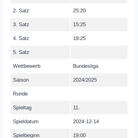
2. Satz
25:20
3. Satz
15:25
4. Satz
19:25
5. Satz
Wettbewerb
Bundesliga
Saison
2024/2025
Runde
Spieltag
11.
Spieldatum
2024-12-14
Spielbeginn
19:00