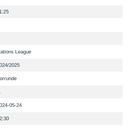
1:25
ations League
024/2025
orrunde
.
024-05-24
2:30