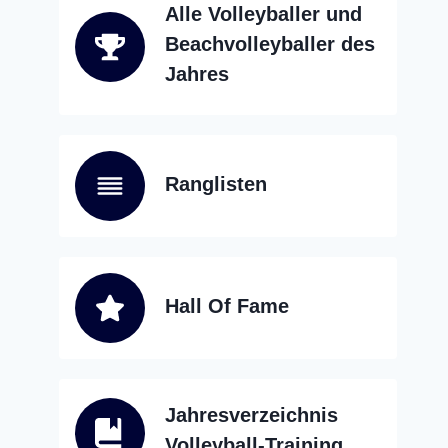
Alle Volleyballer und
Beachvolleyballer des
Jahres
Ranglisten
Hall Of Fame
Jahresverzeichnis
Volleyball-Training