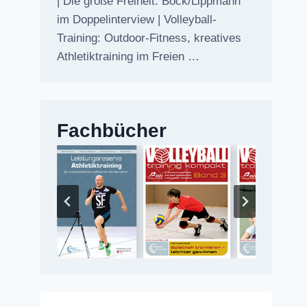
| Die große Freiheit: Bock/Lippmann
im Doppelinterview | Volleyball-
Training: Outdoor-Fitness, kreatives
Athletiktraining im Freien …
Fachbücher