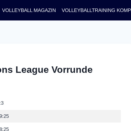
VOLLEYBALL MAGAZIN
VOLLEYBALLTRAINING KOM
ations League Vorrunde
:3
9:25
8:25