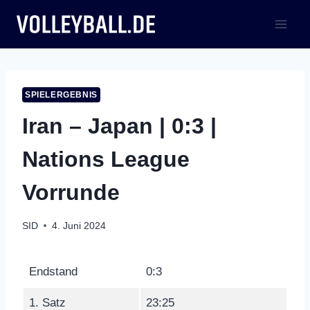
Zum
Inhalt
springen
SPIELERGEBNIS
Iran – Japan | 0:3 |
Nations League
Vorrunde
SID
4. Juni 2024
Endstand
0:3
1. Satz
23:25