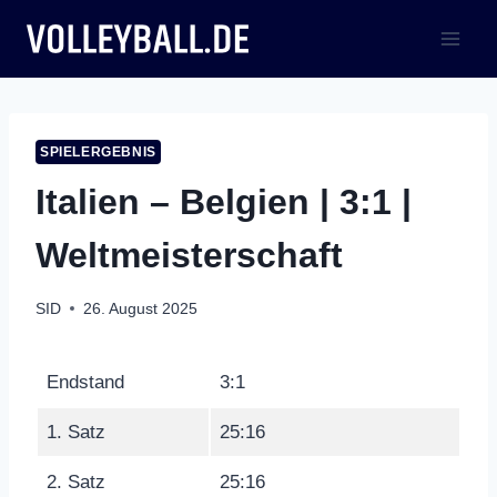
Zum
Inhalt
springen
SPIELERGEBNIS
Italien – Belgien | 3:1 |
Weltmeisterschaft
SID
26. August 2025
Endstand
3:1
1. Satz
25:16
2. Satz
25:16