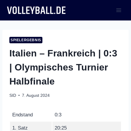
Zum
Inhalt
springen
SPIELERGEBNIS
Italien – Frankreich | 0:3
| Olympisches Turnier
Halbfinale
SID
7. August 2024
Endstand
0:3
1. Satz
20:25