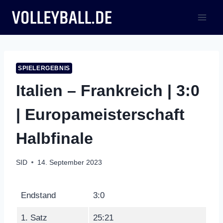
Zum
Inhalt
springen
SPIELERGEBNIS
Italien – Frankreich | 3:0
| Europameisterschaft
Halbfinale
SID
14. September 2023
Endstand
3:0
1. Satz
25:21