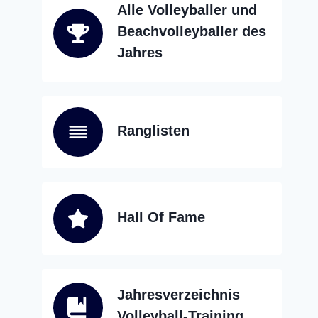
Alle Volleyballer und
Beachvolleyballer des
Jahres
Ranglisten
Hall Of Fame
Jahresverzeichnis
Volleyball-Training