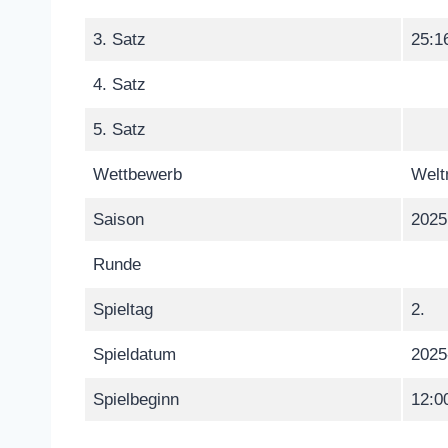
3. Satz
25:1
4. Satz
5. Satz
Wettbewerb
Welt
Saison
2025
Runde
Spieltag
2.
Spieldatum
2025
Spielbeginn
12:0