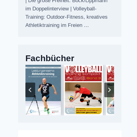
| Die große Freiheit: Bock/Lippmann
im Doppelinterview | Volleyball-
Training: Outdoor-Fitness, kreatives
Athletiktraining im Freien …
Fachbücher