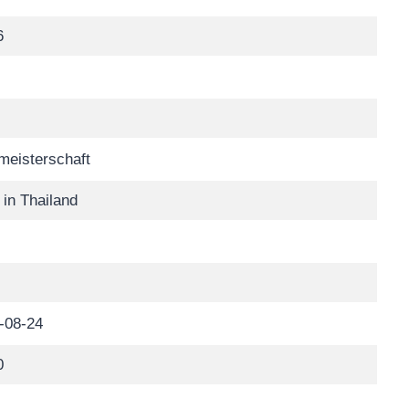
6
meisterschaft
 in Thailand
-08-24
0