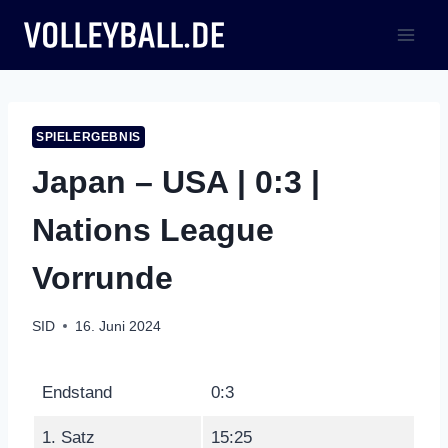
Zum
Inhalt
springen
SPIELERGEBNIS
Japan – USA | 0:3 |
Nations League
Vorrunde
SID
16. Juni 2024
Endstand
0:3
1. Satz
15:25