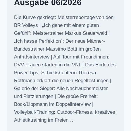
Ausgabe 06/2026
Die Kurve gekriegt: Meisterreportage von den
BR Volleys | „Ich gehe mit einem guten
Gefühl”: Meistertrainer Markus Steuerwald |
„Ich hasse Perfektion”: Der neue Männer-
Bundestrainer Massimo Botti im großen
Antrittsinterview | Auf Tour mit Freundinnen:
DVV-Frauen starten in die VNL | Das Ende des
Power Tips: Schiedsrichterin Theresa
Rottmann erklärt die neuen Regeltestungen |
Galerie der Sieger: Alle Nachwuchsmeister
und Platzierungen | Die große Freiheit:
Bock/Lippmann im Doppelinterview |
Volleyball-Training: Outdoor-Fitness, kreatives
Athletiktraining im Freien …