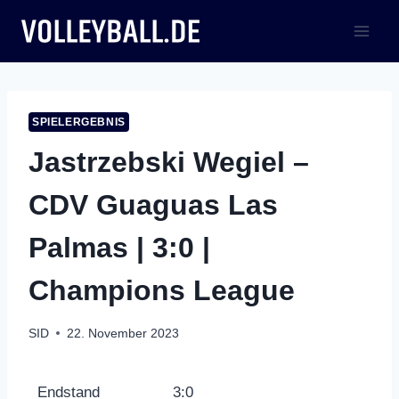
Zum
Inhalt
springen
SPIELERGEBNIS
Jastrzebski Wegiel –
CDV Guaguas Las
Palmas | 3:0 |
Champions League
SID
22. November 2023
Endstand
3:0