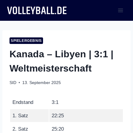
Zum
Inhalt
springen
SPIELERGEBNIS
Kanada – Libyen | 3:1 |
Weltmeisterschaft
SID
13. September 2025
Endstand
3:1
1. Satz
22:25
2. Satz
25:20