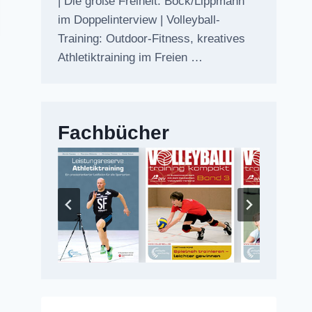
| Die große Freiheit: Bock/Lippmann
im Doppelinterview | Volleyball-
Training: Outdoor-Fitness, kreatives
Athletiktraining im Freien …
Fachbücher