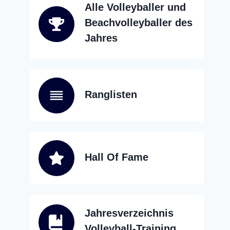
Alle Volleyballer und
Beachvolleyballer des
Jahres
Ranglisten
Hall Of Fame
Jahresverzeichnis
Volleyball-Training