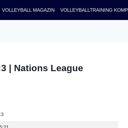
VOLLEYBALL MAGAZIN
VOLLEYBALLTRAINING KOM
:3 | Nations League
:3
5:21