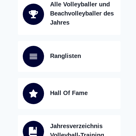
Alle Volleyballer und
Beachvolleyballer des
Jahres
Ranglisten
Hall Of Fame
Jahresverzeichnis
Volleyball-Training