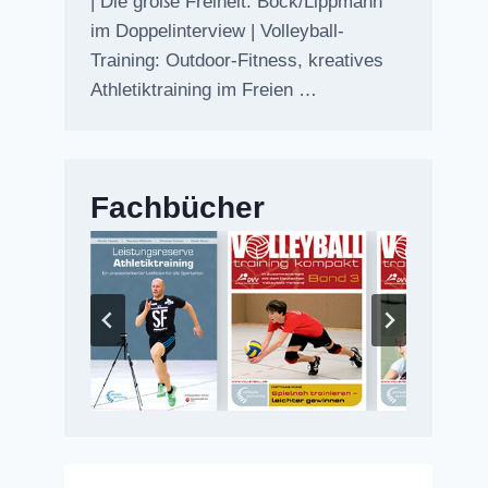
| Die große Freiheit: Bock/Lippmann
im Doppelinterview | Volleyball-
Training: Outdoor-Fitness, kreatives
Athletiktraining im Freien …
Fachbücher