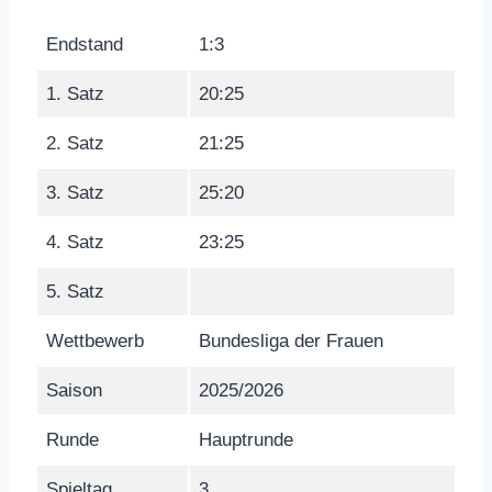
Endstand
1:3
1. Satz
20:25
2. Satz
21:25
3. Satz
25:20
4. Satz
23:25
5. Satz
Wettbewerb
Bundesliga der Frauen
Saison
2025/2026
Runde
Hauptrunde
Spieltag
3.