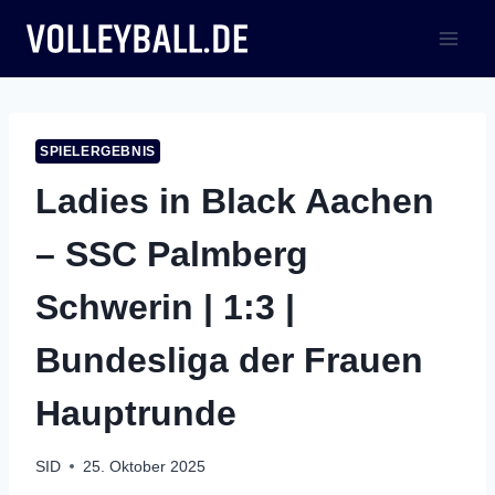
Zum
Inhalt
springen
SPIELERGEBNIS
Ladies in Black Aachen
– SSC Palmberg
Schwerin | 1:3 |
Bundesliga der Frauen
Hauptrunde
SID
25. Oktober 2025