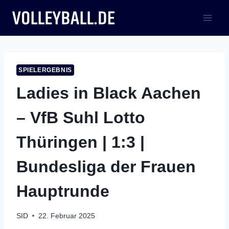
Zum
Inhalt
springen
SPIELERGEBNIS
Ladies in Black Aachen
– VfB Suhl Lotto
Thüringen | 1:3 |
Bundesliga der Frauen
Hauptrunde
SID
22. Februar 2025