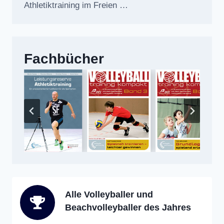
Athletiktraining im Freien …
Fachbücher
Alle Volleyballer und
Beachvolleyballer des Jahres