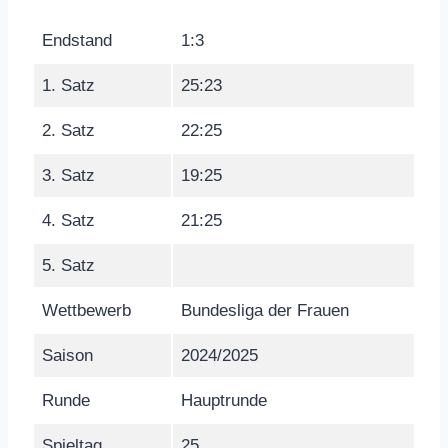
Endstand
1:3
1. Satz
25:23
2. Satz
22:25
3. Satz
19:25
4. Satz
21:25
5. Satz
Wettbewerb
Bundesliga der Frauen
Saison
2024/2025
Runde
Hauptrunde
Spieltag
25.