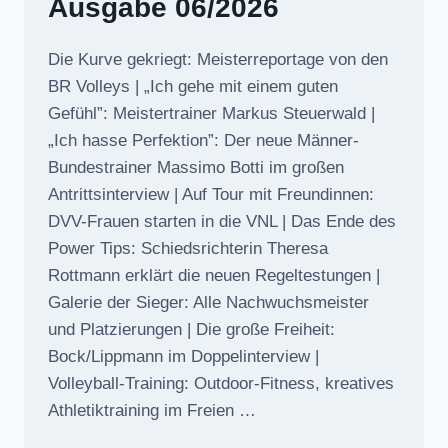
Ausgabe 06/2026
Die Kurve gekriegt: Meisterreportage von den
BR Volleys | „Ich gehe mit einem guten
Gefühl”: Meistertrainer Markus Steuerwald |
„Ich hasse Perfektion”: Der neue Männer-
Bundestrainer Massimo Botti im großen
Antrittsinterview | Auf Tour mit Freundinnen:
DVV-Frauen starten in die VNL | Das Ende des
Power Tips: Schiedsrichterin Theresa
Rottmann erklärt die neuen Regeltestungen |
Galerie der Sieger: Alle Nachwuchsmeister
und Platzierungen | Die große Freiheit:
Bock/Lippmann im Doppelinterview |
Volleyball-Training: Outdoor-Fitness, kreatives
Athletiktraining im Freien …