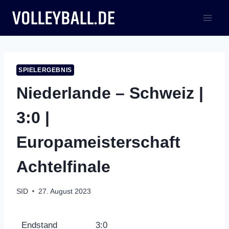
Zum
Inhalt
springen
SPIELERGEBNIS
Niederlande – Schweiz |
3:0 |
Europameisterschaft
Achtelfinale
SID
27. August 2023
Endstand
3:0