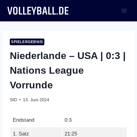
Zum
Inhalt
springen
SPIELERGEBNIS
Niederlande – USA | 0:3 |
Nations League
Vorrunde
SID
13. Juni 2024
Endstand
0:3
1. Satz
21:25