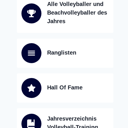
Alle Volleyballer und
Beachvolleyballer des
Jahres
Ranglisten
Hall Of Fame
Jahresverzeichnis
Volleyball-Training