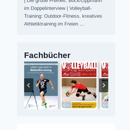
| Die große Freiheit: Bock/Lippmann
im Doppelinterview | Volleyball-
Training: Outdoor-Fitness, kreatives
Athletiktraining im Freien …
Fachbücher