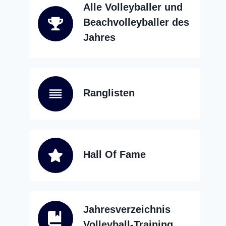
Alle Volleyballer und
Beachvolleyballer des
Jahres
Ranglisten
Hall Of Fame
Jahresverzeichnis
Volleyball-Training