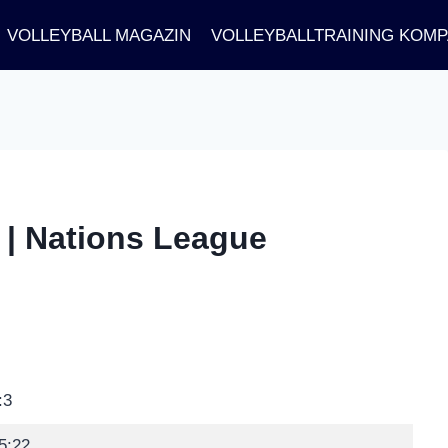
VOLLEYBALL MAGAZIN
VOLLEYBALLTRAINING KOM
3 | Nations League
:3
5:22