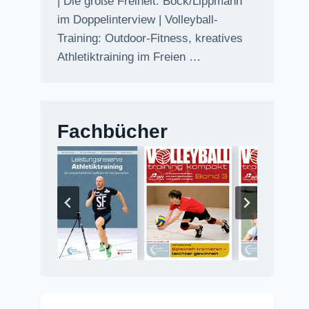
| Die große Freiheit: Bock/Lippmann
im Doppelinterview | Volleyball-
Training: Outdoor-Fitness, kreatives
Athletiktraining im Freien …
Fachbücher