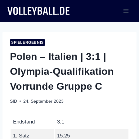
Zum
Inhalt
springen
SPIELERGEBNIS
Polen – Italien | 3:1 |
Olympia-Qualifikation
Vorrunde Gruppe C
SID
24. September 2023
Endstand
3:1
1. Satz
15:25