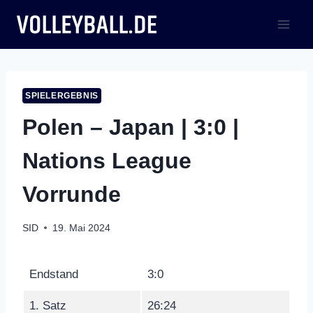
Zum
Inhalt
springen
SPIELERGEBNIS
Polen – Japan | 3:0 |
Nations League
Vorrunde
SID
19. Mai 2024
Endstand
3:0
1. Satz
26:24