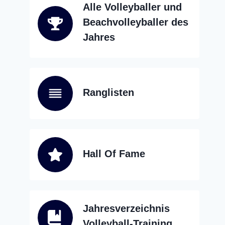
Alle Volleyballer und
Beachvolleyballer des
Jahres
Ranglisten
Hall Of Fame
Jahresverzeichnis
Volleyball-Training