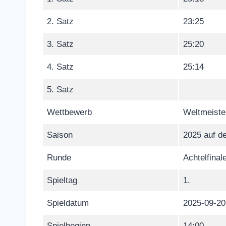
2. Satz
23:25
3. Satz
25:20
4. Satz
25:14
5. Satz
Wettbewerb
Weltmeiste
Saison
2025 auf de
Runde
Achtelfinal
Spieltag
1.
Spieldatum
2025-09-20
Spielbeginn
14:00