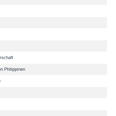
rschaft
n Philippinen
e