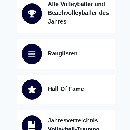
Alle Volleyballer und
Beachvolleyballer des
Jahres
Ranglisten
Hall Of Fame
Jahresverzeichnis
Volleyball-Training