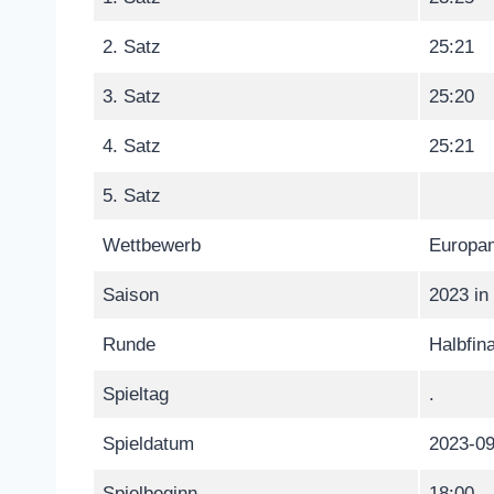
2. Satz
25:21
3. Satz
25:20
4. Satz
25:21
5. Satz
Wettbewerb
Europam
Saison
2023 in
Runde
Halbfin
Spieltag
.
Spieldatum
2023-09
Spielbeginn
18:00