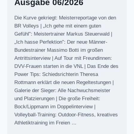
Ausgabe 06/2026
Die Kurve gekriegt: Meisterreportage von den
BR Volleys | „Ich gehe mit einem guten
Gefühl”: Meistertrainer Markus Steuerwald |
„Ich hasse Perfektion”: Der neue Männer-
Bundestrainer Massimo Botti im großen
Antrittsinterview | Auf Tour mit Freundinnen:
DVV-Frauen starten in die VNL | Das Ende des
Power Tips: Schiedsrichterin Theresa
Rottmann erklärt die neuen Regeltestungen |
Galerie der Sieger: Alle Nachwuchsmeister
und Platzierungen | Die große Freiheit:
Bock/Lippmann im Doppelinterview |
Volleyball-Training: Outdoor-Fitness, kreatives
Athletiktraining im Freien …