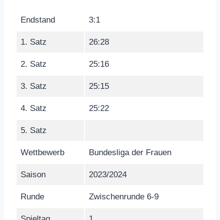
Endstand
3:1
1. Satz
26:28
2. Satz
25:16
3. Satz
25:15
4. Satz
25:22
5. Satz
Wettbewerb
Bundesliga der Frauen
Saison
2023/2024
Runde
Zwischenrunde 6-9
Spieltag
1.