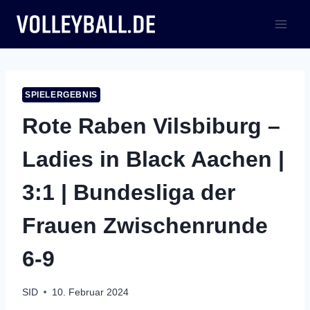
Zum
Inhalt
springen
SPIELERGEBNIS
Rote Raben Vilsbiburg –
Ladies in Black Aachen |
3:1 | Bundesliga der
Frauen Zwischenrunde
6-9
SID
10. Februar 2024