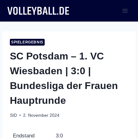
Zum
Inhalt
springen
SPIELERGEBNIS
SC Potsdam – 1. VC
Wiesbaden | 3:0 |
Bundesliga der Frauen
Hauptrunde
SID
2. November 2024
Endstand
3:0