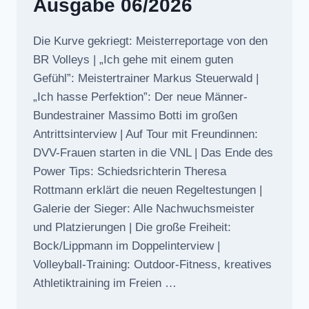
Ausgabe 06/2026
Die Kurve gekriegt: Meisterreportage von den
BR Volleys | „Ich gehe mit einem guten
Gefühl”: Meistertrainer Markus Steuerwald |
„Ich hasse Perfektion”: Der neue Männer-
Bundestrainer Massimo Botti im großen
Antrittsinterview | Auf Tour mit Freundinnen:
DVV-Frauen starten in die VNL | Das Ende des
Power Tips: Schiedsrichterin Theresa
Rottmann erklärt die neuen Regeltestungen |
Galerie der Sieger: Alle Nachwuchsmeister
und Platzierungen | Die große Freiheit:
Bock/Lippmann im Doppelinterview |
Volleyball-Training: Outdoor-Fitness, kreatives
Athletiktraining im Freien …