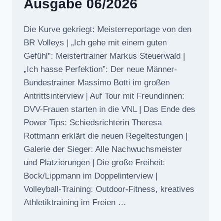
Ausgabe 06/2026
Die Kurve gekriegt: Meisterreportage von den
BR Volleys | „Ich gehe mit einem guten
Gefühl”: Meistertrainer Markus Steuerwald |
„Ich hasse Perfektion”: Der neue Männer-
Bundestrainer Massimo Botti im großen
Antrittsinterview | Auf Tour mit Freundinnen:
DVV-Frauen starten in die VNL | Das Ende des
Power Tips: Schiedsrichterin Theresa
Rottmann erklärt die neuen Regeltestungen |
Galerie der Sieger: Alle Nachwuchsmeister
und Platzierungen | Die große Freiheit:
Bock/Lippmann im Doppelinterview |
Volleyball-Training: Outdoor-Fitness, kreatives
Athletiktraining im Freien …