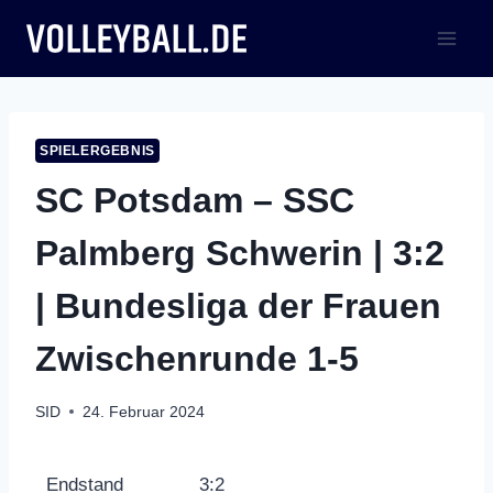
Zum
Inhalt
springen
SPIELERGEBNIS
SC Potsdam – SSC
Palmberg Schwerin | 3:2
| Bundesliga der Frauen
Zwischenrunde 1-5
SID
24. Februar 2024
Endstand
3:2