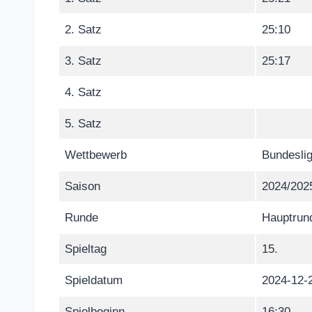
2. Satz
25:10
3. Satz
25:17
4. Satz
5. Satz
Wettbewerb
Bundeslig
Saison
2024/202
Runde
Hauptrun
Spieltag
15.
Spieldatum
2024-12-
Spielbeginn
16:30