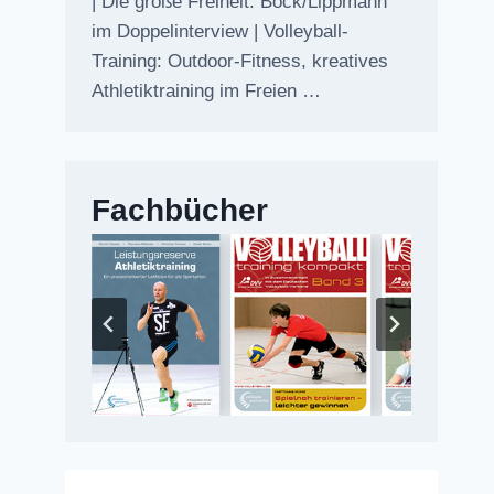
| Die große Freiheit: Bock/Lippmann
im Doppelinterview | Volleyball-
Training: Outdoor-Fitness, kreatives
Athletiktraining im Freien …
Fachbücher