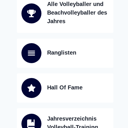
Alle Volleyballer und
Beachvolleyballer des
Jahres
Ranglisten
Hall Of Fame
Jahresverzeichnis
Volleyball-Training