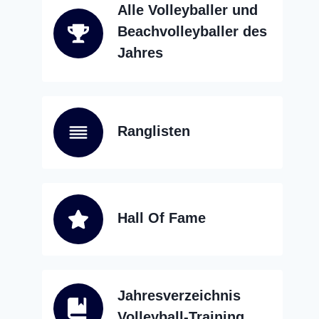
Alle Volleyballer und
Beachvolleyballer des
Jahres
Ranglisten
Hall Of Fame
Jahresverzeichnis
Volleyball-Training