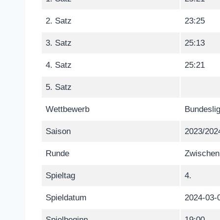
2. Satz
23:25
3. Satz
25:13
4. Satz
25:21
5. Satz
Wettbewerb
Bundeslig
Saison
2023/202
Runde
Zwischen
Spieltag
4.
Spieldatum
2024-03-
Spielbeginn
19:00