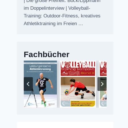
| Die große Freiheit: Bock/Lippmann
im Doppelinterview | Volleyball-
Training: Outdoor-Fitness, kreatives
Athletiktraining im Freien …
Fachbücher