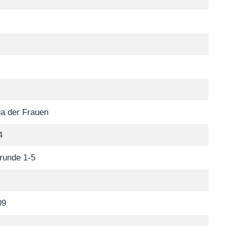
a der Frauen
4
runde 1-5
09