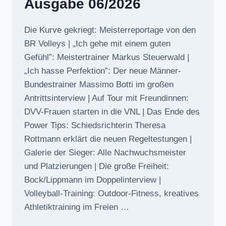
Ausgabe 06/2026
Die Kurve gekriegt: Meisterreportage von den
BR Volleys | „Ich gehe mit einem guten
Gefühl”: Meistertrainer Markus Steuerwald |
„Ich hasse Perfektion”: Der neue Männer-
Bundestrainer Massimo Botti im großen
Antrittsinterview | Auf Tour mit Freundinnen:
DVV-Frauen starten in die VNL | Das Ende des
Power Tips: Schiedsrichterin Theresa
Rottmann erklärt die neuen Regeltestungen |
Galerie der Sieger: Alle Nachwuchsmeister
und Platzierungen | Die große Freiheit:
Bock/Lippmann im Doppelinterview |
Volleyball-Training: Outdoor-Fitness, kreatives
Athletiktraining im Freien …