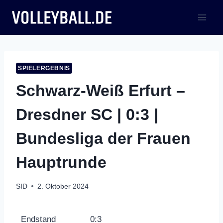
Zum
Inhalt
springen
SPIELERGEBNIS
Schwarz-Weiß Erfurt –
Dresdner SC | 0:3 |
Bundesliga der Frauen
Hauptrunde
SID
2. Oktober 2024
Endstand
0:3