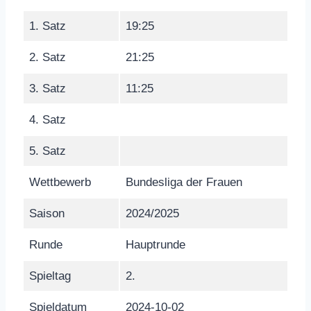
1. Satz
19:25
2. Satz
21:25
3. Satz
11:25
4. Satz
5. Satz
Wettbewerb
Bundesliga der Frauen
Saison
2024/2025
Runde
Hauptrunde
Spieltag
2.
Spieldatum
2024-10-02