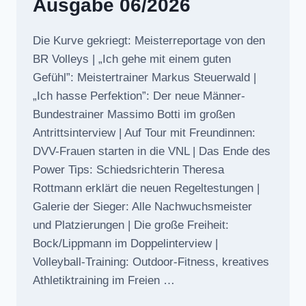
Ausgabe 06/2026
Die Kurve gekriegt: Meisterreportage von den
BR Volleys | „Ich gehe mit einem guten
Gefühl”: Meistertrainer Markus Steuerwald |
„Ich hasse Perfektion”: Der neue Männer-
Bundestrainer Massimo Botti im großen
Antrittsinterview | Auf Tour mit Freundinnen:
DVV-Frauen starten in die VNL | Das Ende des
Power Tips: Schiedsrichterin Theresa
Rottmann erklärt die neuen Regeltestungen |
Galerie der Sieger: Alle Nachwuchsmeister
und Platzierungen | Die große Freiheit:
Bock/Lippmann im Doppelinterview |
Volleyball-Training: Outdoor-Fitness, kreatives
Athletiktraining im Freien …