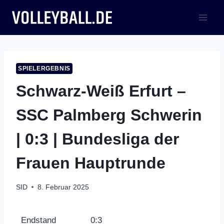
Zum
Inhalt
springen
SPIELERGEBNIS
Schwarz-Weiß Erfurt –
SSC Palmberg Schwerin
| 0:3 | Bundesliga der
Frauen Hauptrunde
SID
8. Februar 2025
Endstand
0:3