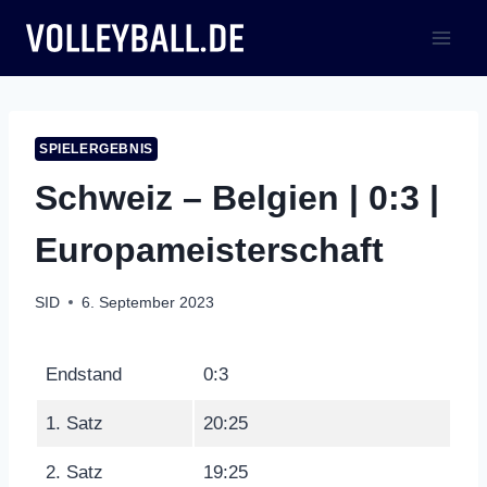
Zum
Inhalt
springen
SPIELERGEBNIS
Schweiz – Belgien | 0:3 |
Europameisterschaft
SID
6. September 2023
Endstand
0:3
1. Satz
20:25
2. Satz
19:25