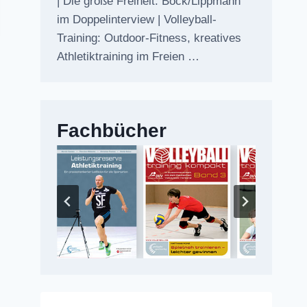
| Die große Freiheit: Bock/Lippmann
im Doppelinterview | Volleyball-
Training: Outdoor-Fitness, kreatives
Athletiktraining im Freien …
Fachbücher