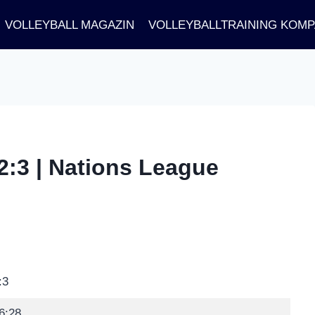
VOLLEYBALL MAGAZIN
VOLLEYBALLTRAINING KOM
 2:3 | Nations League
:3
6:28