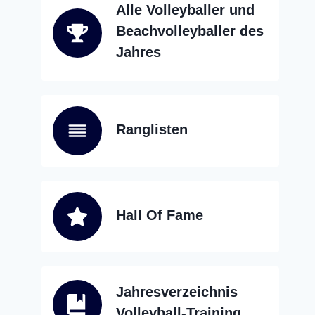
Alle Volleyballer und
Beachvolleyballer des
Jahres
Ranglisten
Hall Of Fame
Jahresverzeichnis
Volleyball-Training