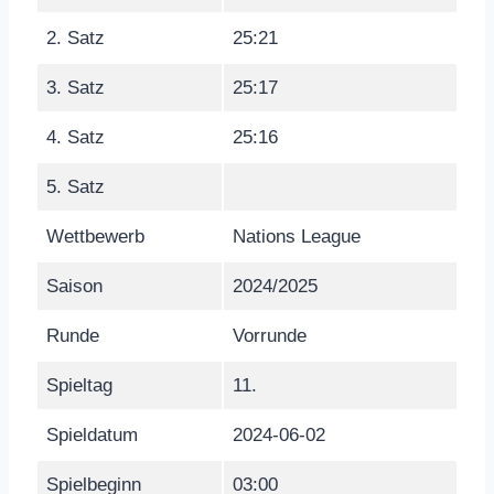
2. Satz
25:21
3. Satz
25:17
4. Satz
25:16
5. Satz
Wettbewerb
Nations League
Saison
2024/2025
Runde
Vorrunde
Spieltag
11.
Spieldatum
2024-06-02
Spielbeginn
03:00