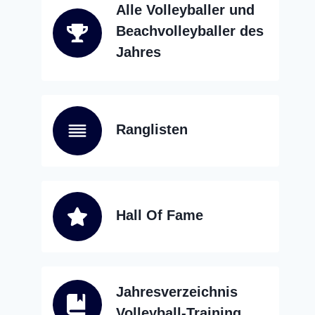
Alle Volleyballer und
Beachvolleyballer des
Jahres
Ranglisten
Hall Of Fame
Jahresverzeichnis
Volleyball-Training