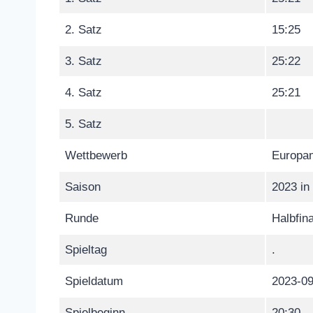
2. Satz
15:25
3. Satz
25:22
4. Satz
25:21
5. Satz
Wettbewerb
Europam
Saison
2023 in
Runde
Halbfin
Spieltag
.
Spieldatum
2023-09
Spielbeginn
20:30