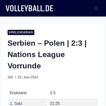
Zum
Inhalt
springen
SPIELERGEBNIS
Serbien – Polen | 2:3 |
Nations League
Vorrunde
SID
22. Juni 2024
Endstand
2:3
1. Satz
21:25