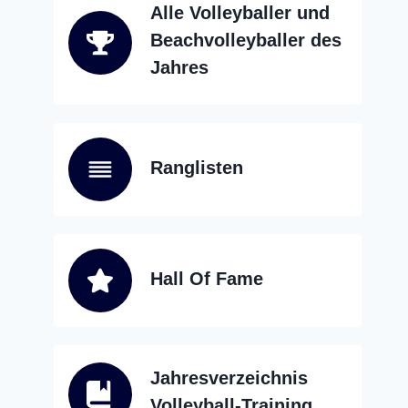
Alle Volleyballer und
Beachvolleyballer des
Jahres
Ranglisten
Hall Of Fame
Jahresverzeichnis
Volleyball-Training